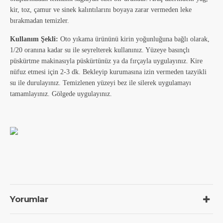
kir, toz, çamur ve sinek kalıntılarını boyaya zarar vermeden leke
bırakmadan temizler.
Kullanım Şekli:
Oto yıkama ürününü kirin yoğunluğuna bağlı olarak,
1/20 oranına kadar su ile seyrelterek kullanınız. Yüzeye basınçlı
püskürtme makinasıyla püskürtünüz ya da fırçayla uygulayınız. Kire
nüfuz etmesi için 2-3 dk. Bekleyip kurumasına izin vermeden tazyikli
su ile durulayınız. Temizlenen yüzeyi bez ile silerek uygulamayı
tamamlayınız. Gölgede uygulayınız.
Yorumlar