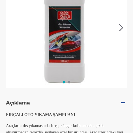
Açıklama
FIRÇALI OTO YIKAMA ŞAMPUANI
Araçların dış yıkamasında fırça, sünger kullanmadan çizik
oluşturmadan temizlik sağlayan özel bir üründür. Araç üzerindeki yağ,