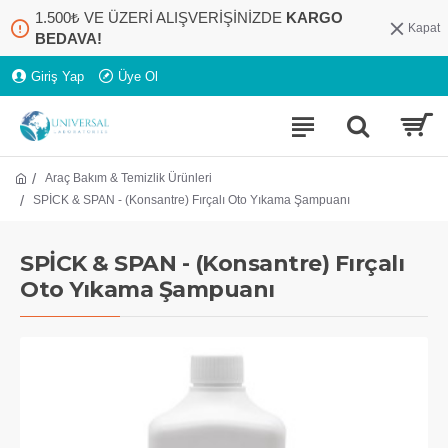
1.500₺ VE ÜZERİ ALIŞVERİŞİNİZDE
KARGO
Kapat
BEDAVA!
Giriş Yap
Üye Ol
Araç Bakım & Temizlik Ürünleri
SPİCK & SPAN - (Konsantre) Fırçalı Oto Yıkama Şampuanı
SPİCK & SPAN - (Konsantre) Fırçalı
Oto Yıkama Şampuanı