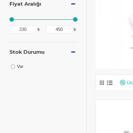
Fiyat Aralığı
₺
₺
Stok Durumu
Var
Ürü