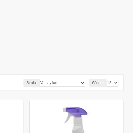
Sırala:
Göster: