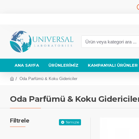
ANA SAYFA
ÜRÜNLERIMIZ
KAMPANYALI ÜRÜNLER
Oda Parfümü & Koku Gidericiler
Oda Parfümü & Koku Gidericile
Filtrele
Temizle