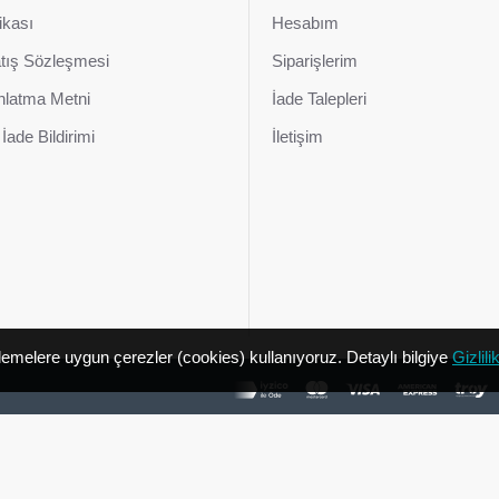
tikası
Hesabım
atış Sözleşmesi
Siparişlerim
latma Metni
İade Talepleri
İade Bildirimi
İletişim
nlemelere uygun çerezler (cookies) kullanıyoruz. Detaylı bilgiye
Gizlili