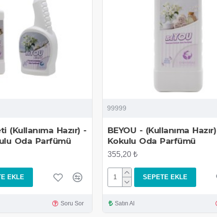
99999
ti (Kullanıma Hazır) -
BEYOU - (Kullanıma Hazır
ulu Oda Parfümü
Kokulu Oda Parfümü
355,20 ₺
E EKLE
SEPETE EKLE
Soru Sor
Satın Al