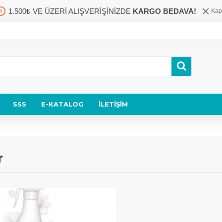
1.500₺ VE ÜZERİ ALIŞVERİŞİNİZDE
KARGO BEDAVA!
Kap
SSS
E-KATALOG
İLETIŞIM
r