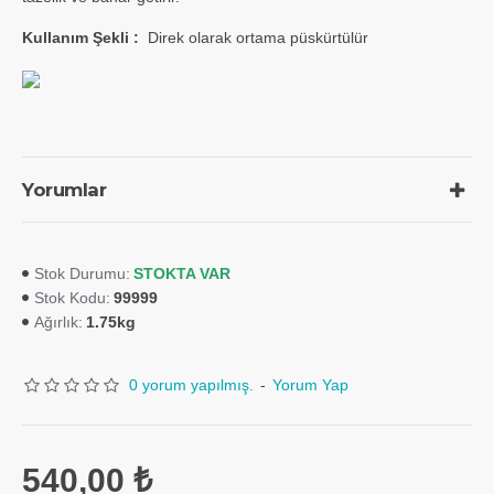
Kullanım Şekli :
Direk olarak ortama püskürtülür
Yorumlar
STOKTA VAR
Stok Durumu:
99999
Stok Kodu:
1.75kg
Ağırlık:
0 yorum yapılmış.
-
Yorum Yap
540,00 ₺