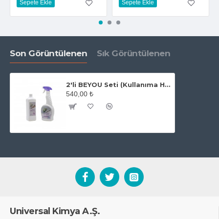
Sepete Ekle
Sepete Ekle
Son Görüntülenen
Sık Görüntülenen
2'li BEYOU Seti (Kullanıma Hazır) -Yasemin Kokulu Oda Parfümü
540,00 ₺
Universal Kimya A.Ş.