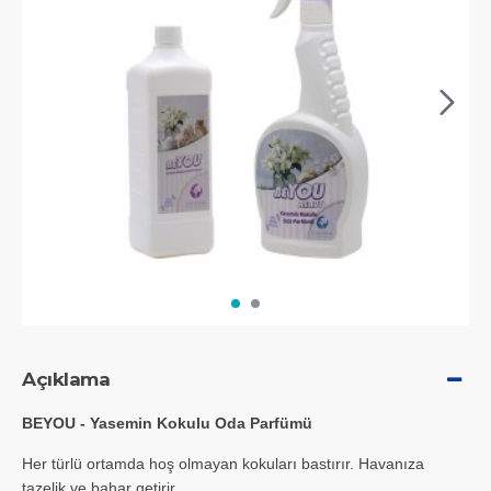
Açıklama
BEYOU - Yasemin Kokulu Oda Parfümü
Her türlü ortamda hoş olmayan kokuları bastırır. Havanıza
tazelik ve bahar getirir.