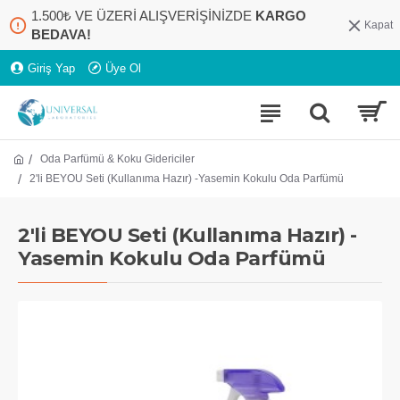
1.500₺ VE ÜZERİ ALIŞVERİŞİNİZDE
KARGO
Kapat
BEDAVA!
Giriş Yap
Üye Ol
Oda Parfümü & Koku Gidericiler
2'li BEYOU Seti (Kullanıma Hazır) -Yasemin Kokulu Oda Parfümü
2'li BEYOU Seti (Kullanıma Hazır) -
Yasemin Kokulu Oda Parfümü