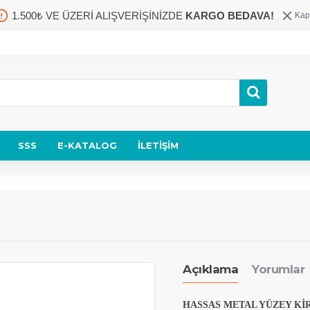
1.500₺ VE ÜZERİ ALIŞVERİŞİNİZDE
KARGO BEDAVA!
Kap
SSS
E-KATALOG
İLETIŞIM
Açıklama
Yorumlar
HASSAS METAL YÜZEY KİR