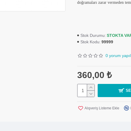
doğramaları zarar vermeden temiz
STOKTA VA
Stok Durumu:
99999
Stok Kodu:
0 yorum yapıl
360,00 ₺
SE
Alışveriş Listeme Ekle